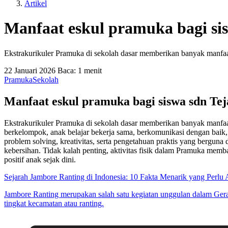
Artikel
Manfaat eskul pramuka bagi sis
Ekstrakurikuler Pramuka di sekolah dasar memberikan banyak manfaat
22 Januari 2026
Baca: 1 menit
Pramuka
Sekolah
Manfaat eskul pramuka bagi siswa sdn Tej
Ekstrakurikuler Pramuka di sekolah dasar memberikan banyak manfaat
berkelompok, anak belajar bekerja sama, berkomunikasi dengan baik
problem solving, kreativitas, serta pengetahuan praktis yang bergun
kebersihan. Tidak kalah penting, aktivitas fisik dalam Pramuka m
positif anak sejak dini.
Sejarah Jambore Ranting di Indonesia: 10 Fakta Menarik yang Perlu
Jambore Ranting merupakan salah satu kegiatan unggulan dalam Gerak
tingkat kecamatan atau ranting.