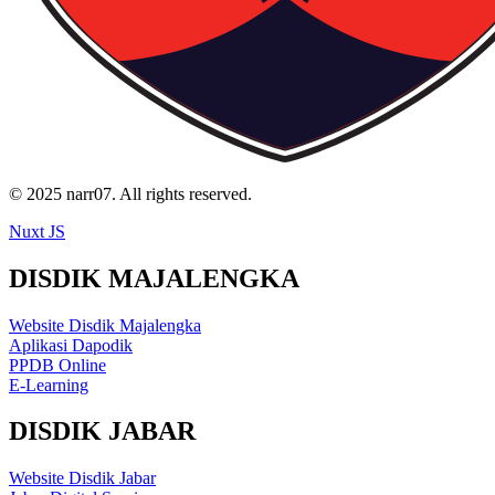
© 2025 narr07. All rights reserved.
Nuxt JS
DISDIK MAJALENGKA
Website Disdik Majalengka
Aplikasi Dapodik
PPDB Online
E-Learning
DISDIK JABAR
Website Disdik Jabar