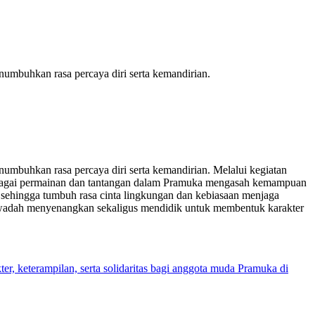
numbuhkan rasa percaya diri serta kemandirian.
numbuhkan rasa percaya diri serta kemandirian. Melalui kegiatan
berbagai permainan dan tantangan dalam Pramuka mengasah kemampuan
am sehingga tumbuh rasa cinta lingkungan dan kebiasaan menjaga
i wadah menyenangkan sekaligus mendidik untuk membentuk karakter
, keterampilan, serta solidaritas bagi anggota muda Pramuka di