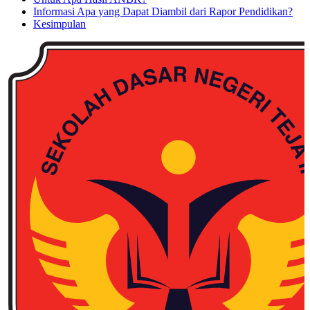
Informasi Apa yang Dapat Diambil dari Rapor Pendidikan?
Kesimpulan