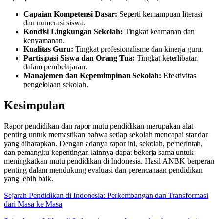
Capaian Kompetensi Dasar:
Seperti kemampuan literasi
dan numerasi siswa.
Kondisi Lingkungan Sekolah:
Tingkat keamanan dan
kenyamanan.
Kualitas Guru:
Tingkat profesionalisme dan kinerja guru.
Partisipasi Siswa dan Orang Tua:
Tingkat keterlibatan
dalam pembelajaran.
Manajemen dan Kepemimpinan Sekolah:
Efektivitas
pengelolaan sekolah.
Kesimpulan
Rapor pendidikan dan rapor mutu pendidikan merupakan alat
penting untuk memastikan bahwa setiap sekolah mencapai standar
yang diharapkan. Dengan adanya rapor ini, sekolah, pemerintah,
dan pemangku kepentingan lainnya dapat bekerja sama untuk
meningkatkan mutu pendidikan di Indonesia. Hasil ANBK berperan
penting dalam mendukung evaluasi dan perencanaan pendidikan
yang lebih baik.
Sejarah Pendidikan di Indonesia: Perkembangan dan Transformasi
dari Masa ke Masa