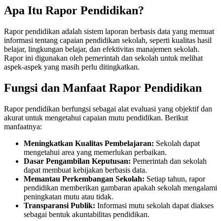
Apa Itu Rapor Pendidikan?
Rapor pendidikan adalah sistem laporan berbasis data yang memuat
informasi tentang capaian pendidikan sekolah, seperti kualitas hasil
belajar, lingkungan belajar, dan efektivitas manajemen sekolah.
Rapor ini digunakan oleh pemerintah dan sekolah untuk melihat
aspek-aspek yang masih perlu ditingkatkan.
Fungsi dan Manfaat Rapor Pendidikan
Rapor pendidikan berfungsi sebagai alat evaluasi yang objektif dan
akurat untuk mengetahui capaian mutu pendidikan. Berikut
manfaatnya:
Meningkatkan Kualitas Pembelajaran:
Sekolah dapat
mengetahui area yang memerlukan perbaikan.
Dasar Pengambilan Keputusan:
Pemerintah dan sekolah
dapat membuat kebijakan berbasis data.
Memantau Perkembangan Sekolah:
Setiap tahun, rapor
pendidikan memberikan gambaran apakah sekolah mengalami
peningkatan mutu atau tidak.
Transparansi Publik:
Informasi mutu sekolah dapat diakses
sebagai bentuk akuntabilitas pendidikan.