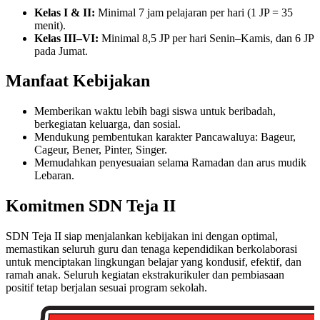
Kelas I & II:
Minimal 7 jam pelajaran per hari (1 JP = 35
menit).
Kelas III–VI:
Minimal 8,5 JP per hari Senin–Kamis, dan 6 JP
pada Jumat.
Manfaat Kebijakan
Memberikan waktu lebih bagi siswa untuk beribadah,
berkegiatan keluarga, dan sosial.
Mendukung pembentukan karakter Pancawaluya: Bageur,
Cageur, Bener, Pinter, Singer.
Memudahkan penyesuaian selama Ramadan dan arus mudik
Lebaran.
Komitmen SDN Teja II
SDN Teja II siap menjalankan kebijakan ini dengan optimal,
memastikan seluruh guru dan tenaga kependidikan berkolaborasi
untuk menciptakan lingkungan belajar yang kondusif, efektif, dan
ramah anak. Seluruh kegiatan ekstrakurikuler dan pembiasaan
positif tetap berjalan sesuai program sekolah.