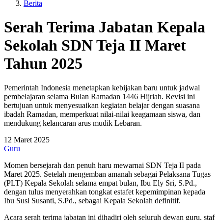
Berita
Serah Terima Jabatan Kepala
Sekolah SDN Teja II Maret
Tahun 2025
Pemerintah Indonesia menetapkan kebijakan baru untuk jadwal
pembelajaran selama Bulan Ramadan 1446 Hijriah. Revisi ini
bertujuan untuk menyesuaikan kegiatan belajar dengan suasana
ibadah Ramadan, memperkuat nilai-nilai keagamaan siswa, dan
mendukung kelancaran arus mudik Lebaran.
12 Maret 2025
Guru
Momen bersejarah dan penuh haru mewarnai SDN Teja II pada
Maret 2025. Setelah mengemban amanah sebagai Pelaksana Tugas
(PLT) Kepala Sekolah selama empat bulan, Ibu Ely Sri, S.Pd.,
dengan tulus menyerahkan tongkat estafet kepemimpinan kepada
Ibu Susi Susanti, S.Pd., sebagai Kepala Sekolah definitif.
Acara serah terima jabatan ini dihadiri oleh seluruh dewan guru, staf