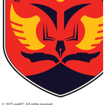
© 2025 narr07. All rights reserved.