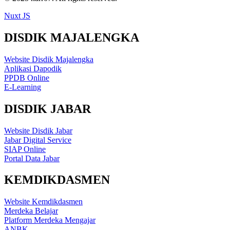
Nuxt JS
DISDIK MAJALENGKA
Website Disdik Majalengka
Aplikasi Dapodik
PPDB Online
E-Learning
DISDIK JABAR
Website Disdik Jabar
Jabar Digital Service
SIAP Online
Portal Data Jabar
KEMDIKDASMEN
Website Kemdikdasmen
Merdeka Belajar
Platform Merdeka Mengajar
ANBK