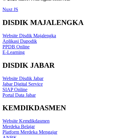
Nuxt JS
DISDIK MAJALENGKA
Website Disdik Majalengka
Aplikasi Dapodik
PPDB Online
E-Learning
DISDIK JABAR
Website Disdik Jabar
Jabar Digital Service
SIAP Online
Portal Data Jabar
KEMDIKDASMEN
Website Kemdikdasmen
Merdeka Belajar
Platform Merdeka Mengajar
ANBK