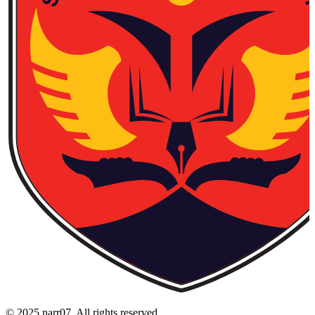
© 2025 narr07. All rights reserved.