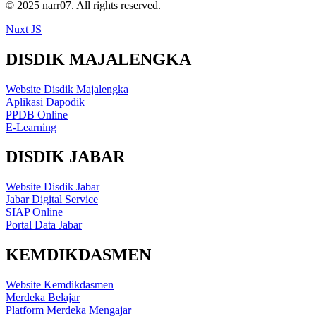
© 2025 narr07. All rights reserved.
Nuxt JS
DISDIK MAJALENGKA
Website Disdik Majalengka
Aplikasi Dapodik
PPDB Online
E-Learning
DISDIK JABAR
Website Disdik Jabar
Jabar Digital Service
SIAP Online
Portal Data Jabar
KEMDIKDASMEN
Website Kemdikdasmen
Merdeka Belajar
Platform Merdeka Mengajar