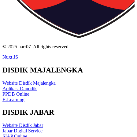
© 2025 narr07. All rights reserved.
Nuxt JS
DISDIK MAJALENGKA
Website Disdik Majalengka
Aplikasi Dapodik
PPDB Online
E-Learning
DISDIK JABAR
Website Disdik Jabar
Jabar Digital Service
SIAP Online